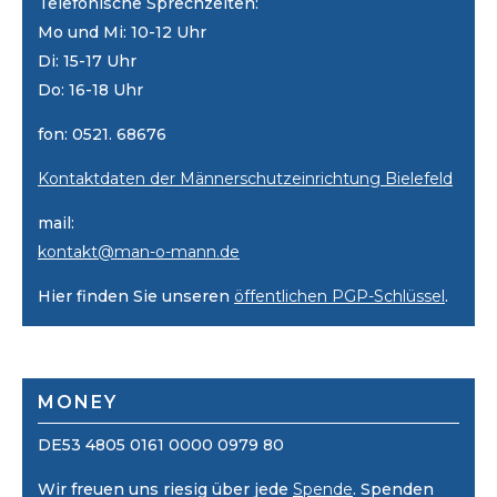
Telefonische Sprechzeiten:
Mo und Mi: 10-12 Uhr
Di: 15-17 Uhr
Do: 16-18 Uhr
fon: 0521. 68676
Kontaktdaten der Männerschutzeinrichtung Bielefeld
mail:
kontakt@man-o-mann.de
Hier finden Sie unseren
öffentlichen PGP-Schlüssel
.
MONEY
DE53 4805 0161 0000 0979 80
Wir freuen uns riesig über jede
Spende
. Spenden