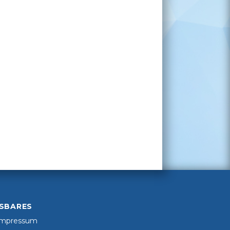
SBARES
Impressum