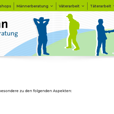
kshops
Männerberatung
Väterarbeit
Täterarbeit
sbesondere zu den folgenden Aspekten: