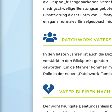
die Gruppe „frischgebackener“ Väter 
niedrigschwellige Beratungsangebote,
Finanzierung dieser Form von Hilfsan
ein ganz normales Einzelgespräch nic
PATCHWORK-VATER
In den letzten Jahren ist auch die B
verstärkt in den Blickpunkt geraten
geworden. Einige Männer kommen mittl
Rolle in der neuen „Patchwork-Famili
VATER-BLEIBEN NACH
Der wohl häufigste Beratungsanlass b