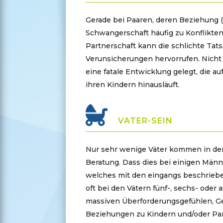
Gerade bei Paaren, deren Beziehung (no
Schwangerschaft häufig zu Konflikten
Partnerschaft kann die schlichte Tat
Verunsicherungen hervorrufen. Nicht 
eine fatale Entwicklung gelegt, die a
ihren Kindern hinausläuft.
VATER-SEIN
Nur sehr wenige Väter kommen in den
Beratung. Dass dies bei einigen Männ
welches mit den eingangs beschriebe
oft bei den Vätern fünf-, sechs- oder 
massiven Überforderungsgefühlen, Ge
Beziehungen zu Kindern und/oder Par