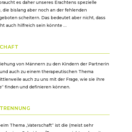
braucht es daher unseres Erachtens spezielle
 die bislang aber noch an der fehlenden
geboten scheitern. Das bedeutet aber nicht, dass
ht auch hilfreich sein könnte …
SCHAFT
eziehung von Männern zu den Kindern der Partnerin
 – und auch zu einem therapeutischen Thema
erweile auch zu uns mit der Frage, wie sie ihre
e“ finden und definieren können.
 TRENNUNG
eim Thema „Vaterschaft“ ist die (meist sehr