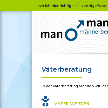
Bin ich hier richtig
Vorträge/Wor
Väterberatung
In der Väterberatung arbeiten wir in
VATER WERDEN