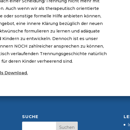
e nach einer Scheidung/Trennung nicht mehr mit
 Auch wenn wir als therapeutisch orientierte
e oder sonstige formelle Hilfe anbieten können,
ngebot, eine innere Klärung bezüglich der neuen
aktwünsche formulieren zu lernen und adäquate
Kindern zu entwickeln. Dennoch ist es unser
ännern NOCH zahlreicher ansprechen zu können,
isch verlaufenden Trennungsgeschichte natürlich
 für deren Kinder verheerend sind.
als Download.
SUCHE
LE