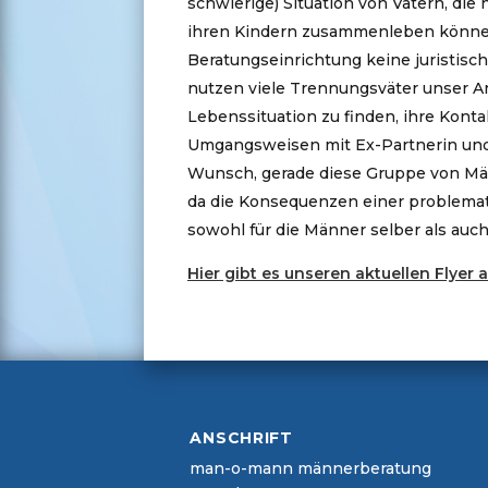
schwierige) Situation von Vätern, di
ihren Kindern zusammenleben können.
Beratungseinrichtung keine juristisch
nutzen viele Trennungsväter unser A
Lebenssituation zu finden, ihre Kont
Umgangsweisen mit Ex-Partnerin und 
Wunsch, gerade diese Gruppe von M
da die Konsequenzen einer problemat
sowohl für die Männer selber als auch
Hier gibt es unseren aktuellen Flyer 
ANSCHRIFT
man-o-mann männerberatung