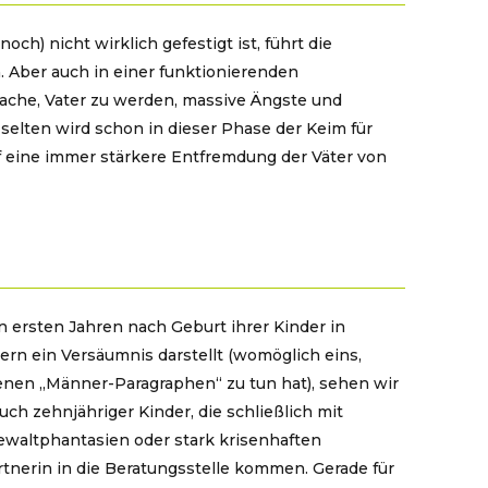
ch) nicht wirklich gefestigt ist, führt die
. Aber auch in einer funktionierenden
sache, Vater zu werden, massive Ängste und
selten wird schon in dieser Phase der Keim für
uf eine immer stärkere Entfremdung der Väter von
 ersten Jahren nach Geburt ihrer Kinder in
ern ein Versäumnis darstellt (womöglich eins,
nen „Männer-Paragraphen“ zu tun hat), sehen wir
auch zehnjähriger Kinder, die schließlich mit
waltphantasien oder stark krisenhaften
tnerin in die Beratungsstelle kommen. Gerade für