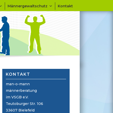
Männergewaltschutz
Kontakt
KONTAKT
man-o-mann
männerberatung
im VSGB e.V.
Teutoburger Str. 106
33607 Bielefeld