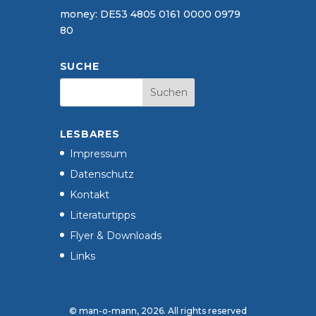
money: DE53 4805 0161 0000 0979
80
SUCHE
LESBARES
Impressum
Datenschutz
Kontakt
Literaturtipps
Flyer & Downloads
Links
© man-o-mann,
2026
. All rights reserved